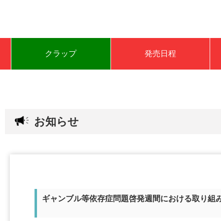
クラップ
発売日程
お知らせ
ギャンブル等依存症問題啓発週間における取り組