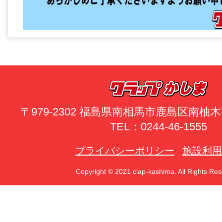
〒979-2302 福島県南相馬市鹿島区南
TEL：0244-46-1555
プライバシーポリシー
施設利用
Copyright © 2021 clap-kashima. All Rights Res