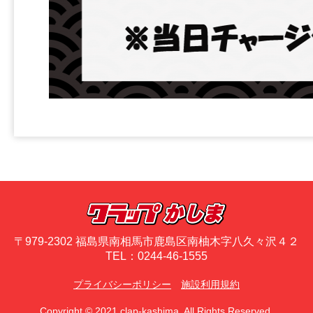
〒979-2302 福島県南相馬市鹿島区南柚木字八久々沢４２
TEL：0244-46-1555
プライバシーポリシー
施設利用規約
Copyright © 2021 clap-kashima. All Rights Reserved.