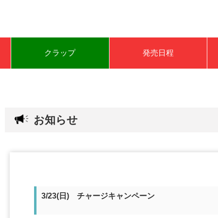
クラップ
発売日程
お知らせ
3/23(日) チャージキャンペーン