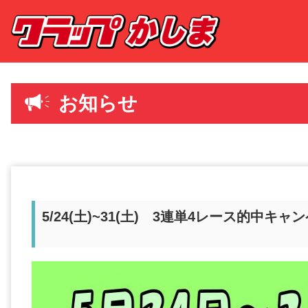
お知らせ
5/24(土)~31(土) 3連単4レース的中キャ