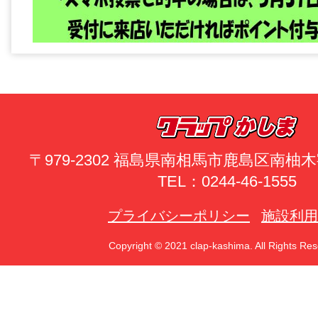
〒979-2302 福島県南相馬市鹿島区南
TEL：0244-46-1555
プライバシーポリシー
施設利用
Copyright © 2021 clap-kashima. All Rights Res