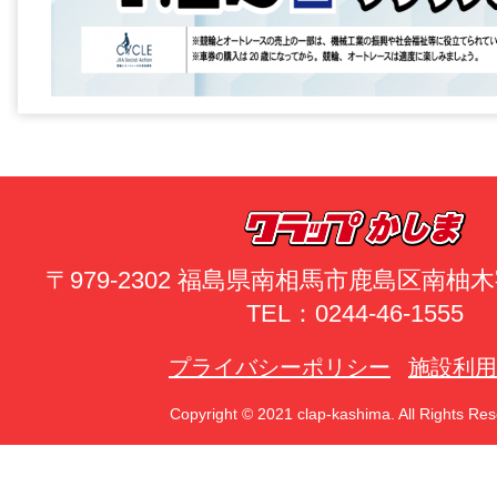
〒979-2302 福島県南相馬市鹿島区南
TEL：0244-46-1555
プライバシーポリシー
施設利用
Copyright © 2021 clap-kashima. All Rights Res