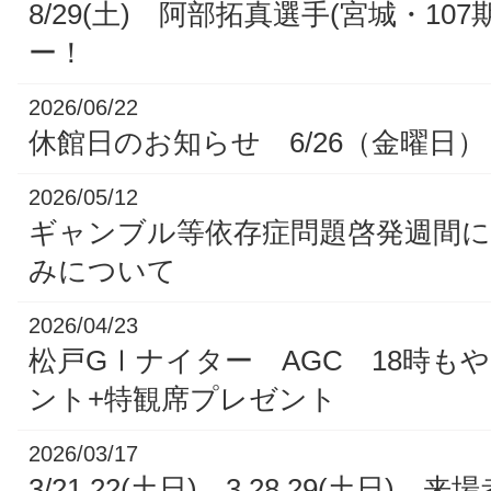
8/29(土) 阿部拓真選手(宮城・10
ー！
2026/06/22
休館日のお知らせ 6/26（金曜日）
2026/05/12
ギャンブル等依存症問題啓発週間
みについて
2026/04/23
松戸GⅠナイター AGC 18時も
ント+特観席プレゼント
2026/03/17
3/21.22(土日) 3.28.29(土日)