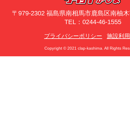
〒979-2302 福島県南相馬市鹿島区南
TEL：0244-46-1555
プライバシーポリシー
施設利用
Copyright © 2021 clap-kashima. All Rights Res