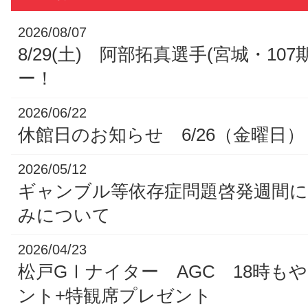
2026/08/07
8/29(土) 阿部拓真選手(宮城・10
ー！
2026/06/22
休館日のお知らせ 6/26（金曜日）
2026/05/12
ギャンブル等依存症問題啓発週間
みについて
2026/04/23
松戸GⅠナイター AGC 18時も
ント+特観席プレゼント