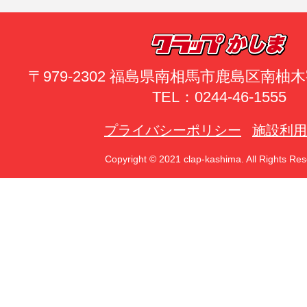
〒979-2302 福島県南相馬市鹿島区南
TEL：0244-46-1555
プライバシーポリシー
施設利用
Copyright © 2021 clap-kashima. All Rights Res