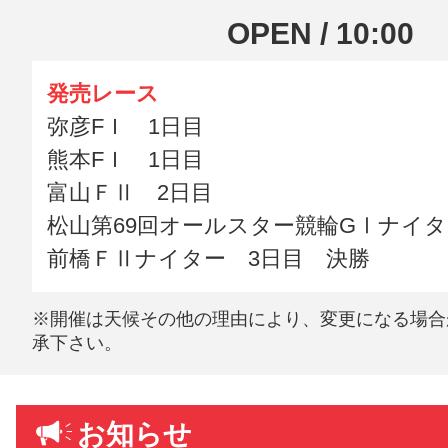
OPEN / 10:00
発売レース
弥彦FＩ 1日目
熊本FＩ 1日目
富山ＦⅡ 2日目
松山第69回オールスター競輪GⅠナイタ
前橋ＦⅡナイター 3日目 決勝
※開催は天候その他の理由により、変更になる場合
承下さい。
お知らせ