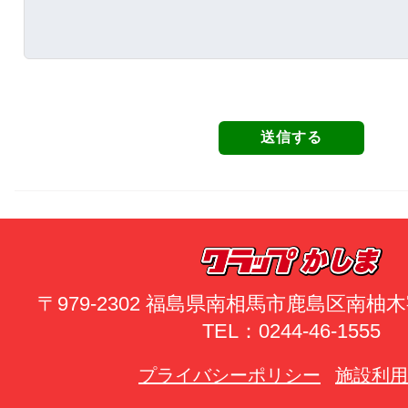
〒979-2302 福島県南相馬市鹿島区南
TEL：0244-46-1555
プライバシーポリシー
施設利用