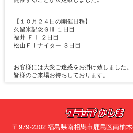
【１０月２４日の開催日程】
久留米記念ＧⅢ １日目
福井 ＦⅠ ２日目
松山ＦⅠナイター ３日目
お客様には大変ご迷惑をお掛け致しました。
皆様のご来場お待ちしております。
〒979-2302 福島県南相馬市鹿島区南