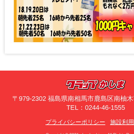
〒979-2302 福島県南相馬市鹿島区南
TEL：0244-46-1555
プライバシーポリシー
施設利用