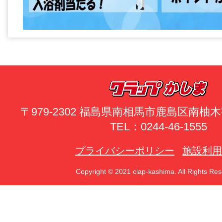
〒979-2302 福島県南相馬市鹿島区南
TEL：0244-46-1555
プライバシーポリシー
施設利用
Copyright © 2021 clap-kashima. All Rights Res