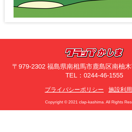
〒979-2302 福島県南相馬市鹿島区南
TEL：0244-46-1555
プライバシーポリシー
施設利用
Copyright © 2021 clap-kashima. All Rights Res