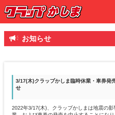
お知らせ
3/17(木)クラップかしま臨時休業・車券
せ
2022年3/17(木)、クラップかしまは地震
業、および車券の発売を中止することになり