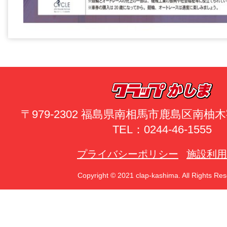
〒979-2302 福島県南相馬市鹿島区南
TEL：0244-46-1555
プライバシーポリシー
施設利用
Copyright © 2021 clap-kashima. All Rights Res