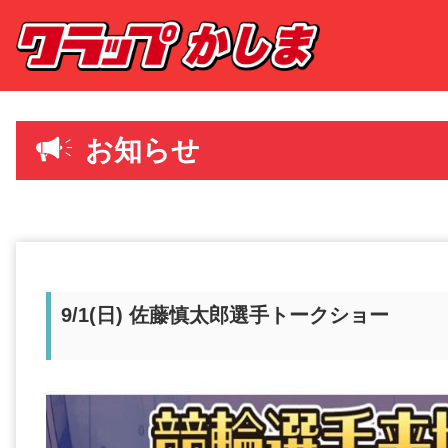
お知らせ
9/1(日) 佐藤慎太郎選手トークショー