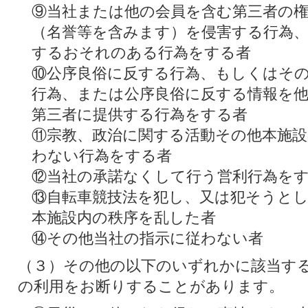
⑨当社または他の会員を含む第三者の
（名誉等を含みます）を侵害する行為
するおそれのある行為をする者
⑩公序良俗に反する行為、もしくはそ
行為、または公序良俗に反する情報を
第三者に提供する行為をする者
⑪宗教、政治に関する活動その他本施
わない行為をする者
⑫当社の承諾なくして行う営利行為を
⑬自転車競技法を犯し、又は犯そうと
本施設内の秩序を乱した者
⑭その他当社の指示に従わない者
（３）その他の以下のいずれかに該当す
の利用をお断りすることがあります。