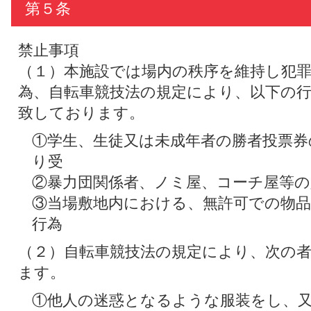
第５条
禁止事項
（１）本施設では場内の秩序を維持し犯
為、自転車競技法の規定により、以下の
致しております。
①学生、生徒又は未成年者の勝者投票券
り受
②暴力団関係者、ノミ屋、コーチ屋等の
③当場敷地内における、無許可での物品
行為
（２）自転車競技法の規定により、次の
ます。
①他人の迷惑となるような服装をし、